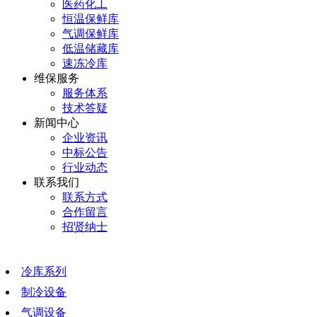
医药化工
恒温保鲜库
气调保鲜库
低温储藏库
速冻冷库
维保服务
服务体系
技术答疑
新闻中心
企业资讯
中标公告
行业动态
联系我们
联系方式
合作留言
招贤纳士
冷库系列
制冷设备
气调设备