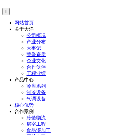

网站首页
关于大洋
公司概况
产业分布
大事记
荣誉资质
企业文化
合作伙伴
工程业绩
产品中心
冷库系列
制冷设备
气调设备
核心优势
合作案例
冷链物流
屠宰工程
食品深加工